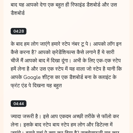
बाद यह आपको देगा एक बहुत ही रिफाइंड डैशबोर्ड और उस
डैशबोर्ड
04:28
के बाद हम लोग जाएंगे हमारे स्टेप नंबर टू पे। आपको लॉग इन
कैसे करना है? आपको क्रेडेंशियल्स कैसे लगाने हैं ये सारी
चीजें मैं आपको बाद में दिखा दूंगा। अभी के लिए एक-एक स्टेप
हमें लेना है और उस एक स्टेप में यह वाला जो स्टेप है यानी कि
आपके Google शीट्स का एक डैशबोर्ड बना के क्लाइंट के
फ्रंट एंड पे दिखना यह बहुत
04:44
ज्यादा जरूरी है। इसे आप एकदम अच्छी तरीके से फॉलो कर
लेना। इसके बाद स्टेप बाय स्टेप हम लोग और डिटेल्स में
जाएंगे। इसने यहां पे क्या कर दिया है? सक्सेसफुली सब कुछ