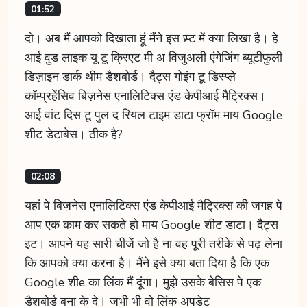
01:52
दो। अब मैं आपको दिखाता हूं मैंने इस प्र्प्ट में क्या लिखा है। हे
आई वुड लाइक यू टू क्रिएट मी अ विजुअली एंगेजिंग ब्यूटीफुली
डिज़ाइन डार्क थीम डैशबोर्ड। दैट्स गोइंग टू डिस्प्ले
कॉम्प्रहेंसिव बिज़नेस एनालिटिक्स एंड केपीआई मैट्रिक्स।
आई वांट दिस टू पुल द रियल टाइम डाटा फ्रॉम माय Google
शीट डेटाबेस। ठीक है?
02:08
यहां पे बिज़नेस एनालिटिक्स एंड केपीआई मैट्रिक्स की जगह पे
आप एक काम कर सकते हो माय Google शीट डाटा। दैट्स
इट। आपने यह सारी चीजें जो है ना वह पूरी तरीके से पढ़ लेना
कि आपको क्या करना है। मैंने इसे क्या बता दिया है कि एक
Google शीe का लिंक मैं दूंगा। मुझे उसके बेसिस पे एक
डैशबोर्ड बना के दे। जभी भी वो लिंक अपडेट