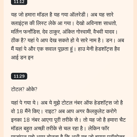
11:12
यह जो हमारा मॉडल है यह गया ऑलरेडी। अब यह सारे
क्लाइंट्स की लिस्ट लेके आ गया। देखो अविनाश साधतो,
मर्लिन फर्नांडिस, देव ठाकुर, अंकित गोस्वामी, वैभवी यादव।
ठीक है? यहां पे आप देख सकते हो ये सारे नाम है। डन। अब
मैं यहां पे और एक सवाल पूछता हूं। हाउ मेनी हेडशॉट्स हैव
आई डन इन
11:29
टोटल? ओके?
यहां पे गया ये। अब ये मुझे टोटल नंबर ऑफ हेडशॉट्स जो है
वो 18 मैंने किए। राइट? अब आप अगर कैलकुलेट करोगे
इनका 18 नंबर आएगा पूरी तरीके से। तो यह जो है हमारा चैट
मॉडल बहुत अच्छी तरीके से चल रहा है। लेकिन फॉर
एग्जांपल मुझे अगर बोलना है कि अभी यह जो हमारा प्रॉस्पेक्ट