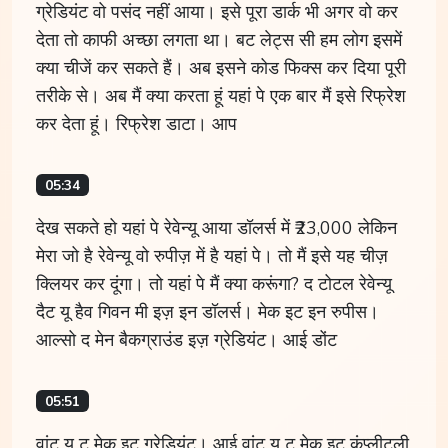
ग्रेडियंट वो पसंद नहीं आया। इसे पूरा डार्क भी अगर वो कर
देता तो काफी अच्छा लगता था। बट लेट्स सी हम लोग इसमें
क्या चीजें कर सकते हैं। अब इसने कोड फिक्स कर दिया पूरी
तरीके से। अब मैं क्या करता हूं यहां पे एक बार मैं इसे रिफ्रेश
कर देता हूं। रिफ्रेश डाटा। आप
05:34
देख सकते हो यहां पे रेवेन्यू आया डॉलर्स में ₹23,000 लेकिन
मेरा जो है रेवेन्यू वो रुपीज़ में है यहां पे। तो मैं इसे यह चीज़
क्लियर कर दूंगा। तो यहां पे मैं क्या करूंगा? द टोटल रेवेन्यू
दैट यू हैव गिवन मी इज़ इन डॉलर्स। मेक इट इन रुपीस।
आल्सो द मेन बैकग्राउंड इज़ ग्रेडियंट। आई डोंट
05:51
वांट यू टू मेक इट ग्रेडियंट। आई वांट यू टू मेक इट कंप्लीटली