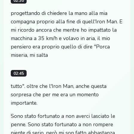
02:30
progettando di chiedere la mano alla mia
compagna proprio alla fine di quell'Iron Man. E
mi ricordo ancora che mentre ho impattato la
macchina a 35 km/h e volavo in aria, il mio
pensiero era proprio quello di dire "Porca
miseria, mi salta
02:45
tutto". oltre che l'Iron Man, anche questa
sorpresa che per me era un momento
importante.
Sono stato fortunato a non averci lasciato le
penne. Sono stato fortunato a non rompere
niente di serio, però mi son fatto abbastanza