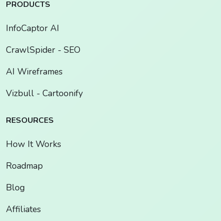
PRODUCTS
InfoCaptor AI
CrawlSpider - SEO
AI Wireframes
Vizbull - Cartoonify
RESOURCES
How It Works
Roadmap
Blog
Affiliates