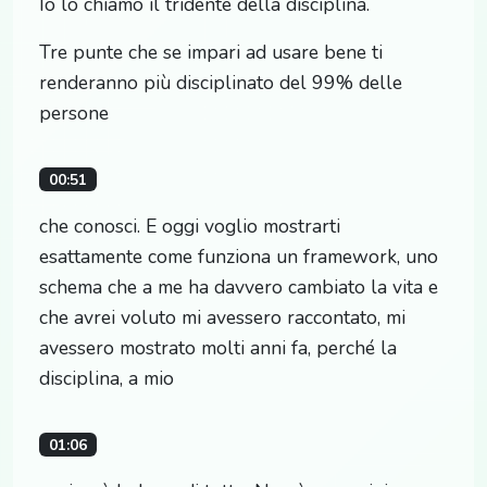
Io lo chiamo il tridente della disciplina.
Tre punte che se impari ad usare bene ti
renderanno più disciplinato del 99% delle
persone
00:51
che conosci. E oggi voglio mostrarti
esattamente come funziona un framework, uno
schema che a me ha davvero cambiato la vita e
che avrei voluto mi avessero raccontato, mi
avessero mostrato molti anni fa, perché la
disciplina, a mio
01:06