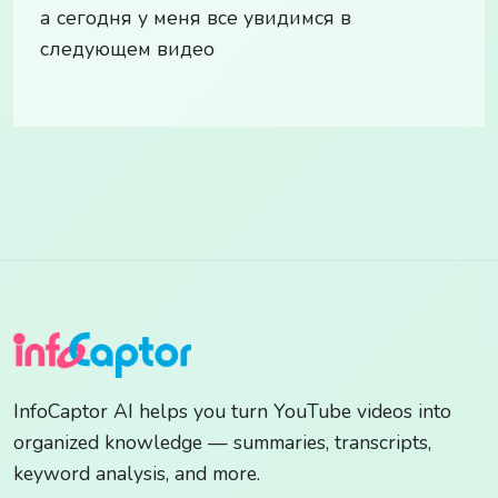
а сегодня у меня все увидимся в
следующем видео
InfoCaptor AI helps you turn YouTube videos into
organized knowledge — summaries, transcripts,
keyword analysis, and more.