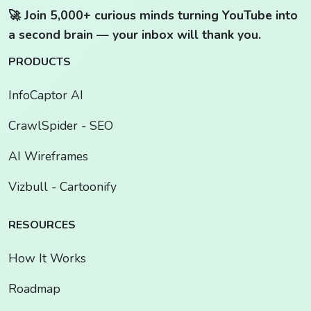
🚀 Join 5,000+ curious minds turning YouTube into
a second brain — your inbox will thank you.
PRODUCTS
InfoCaptor AI
CrawlSpider - SEO
AI Wireframes
Vizbull - Cartoonify
RESOURCES
How It Works
Roadmap