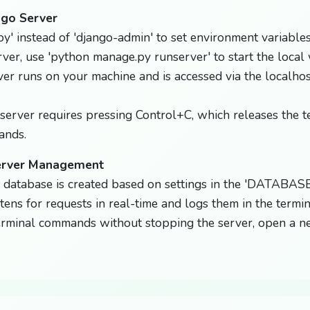
ngo Server
y' instead of 'django-admin' to set environment variables
rver, use 'python manage.py runserver' to start the local
ver runs on your machine and is accessed via the localho
server requires pressing Control+C, which releases the t
ands.
erver Management
 a database is created based on settings in the 'DATABASE
tens for requests in real-time and logs them in the termin
erminal commands without stopping the server, open a n