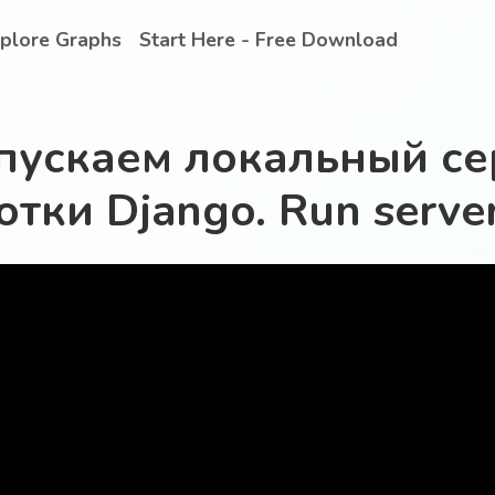
plore Graphs
Start Here - Free Download
пускаем локальный с
тки Django. Run serve