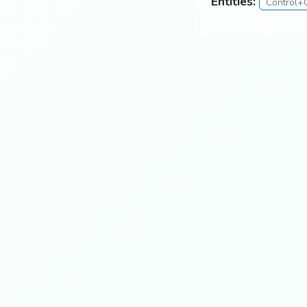
Entities:
Control+