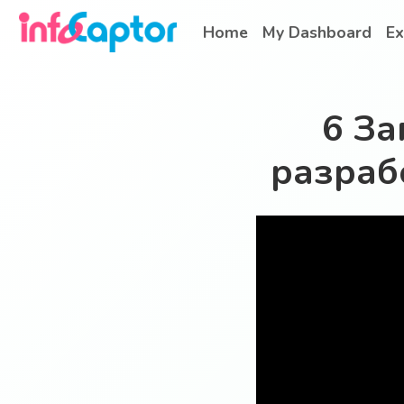
Home
My Dashboard
Ex
6 За
разрабо