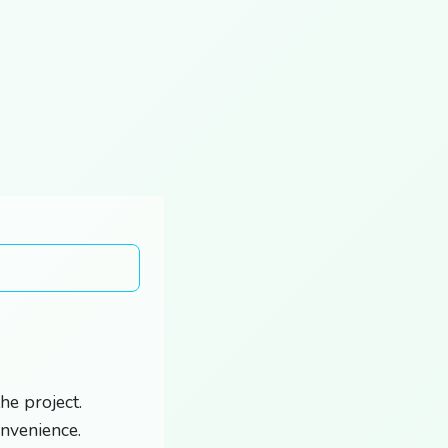
he project.
onvenience.