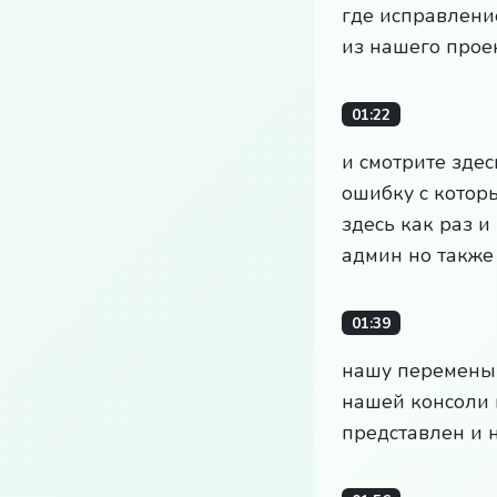
где исправлени
из нашего прое
01:22
и смотрите здес
ошибку с котор
здесь как раз и
админ но также
01:39
нашу перемены и
нашей консоли 
представлен и 