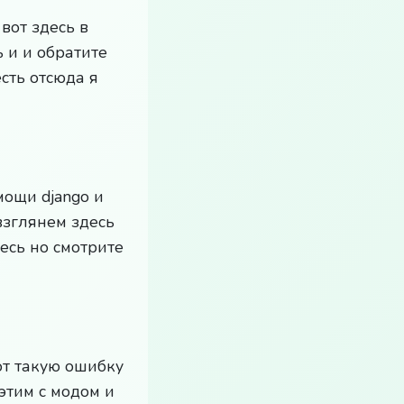
вот здесь в
 и и обратите
сть отсюда я
мощи django и
взглянем здесь
есь но смотрите
от такую ошибку
этим с модом и