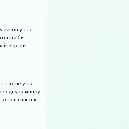
ь питон у нас
 хотели бы
вой версии
 что же у нас
ще одну команду
нал и к счастью