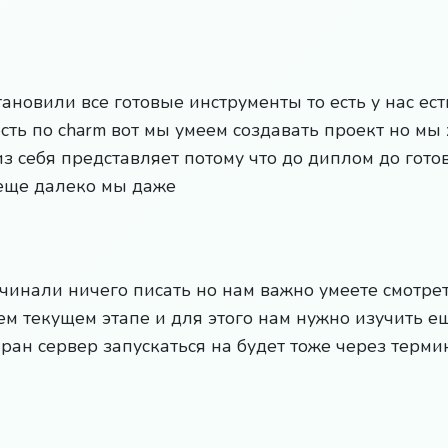
тановили все готовые инструменты то есть у нас ест
с есть по charm вот мы умеем создавать проект но мы
из себя представляет потому что до диплом до гото
еще далеко мы даже
инали ничего писать но нам важно умеете смотреть
ем текущем этапе и для этого нам нужно изучить е
ран сервер запускаться на будет тоже через терми