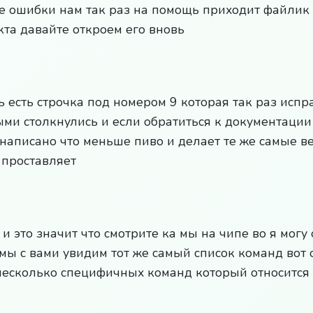
е ошибки нам так раз на помощь приходит файлик
кта давайте откроем его вновь
ь есть строчка под номером 9 которая так раз испр
ыми столкнулись и если обратиться к документации
 написано что меньше пиво и делает те же самые ве
 проставляет
 это значит что смотрите ка мы на чипе во я могу 
мы с вами увидим тот же самый список команд вот 
несколько специфичных команд который относится к