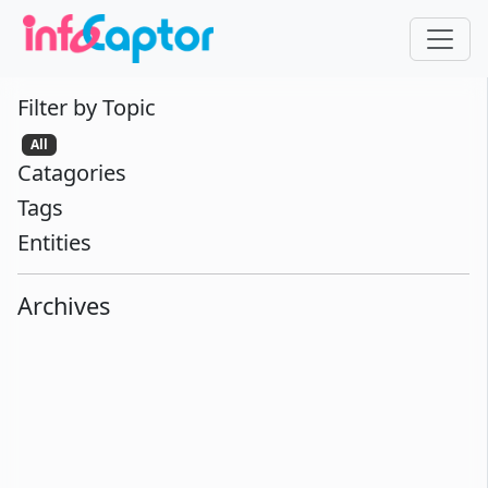
Filter by Topic
All
Catagories
Tags
Entities
Archives